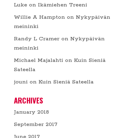
Luke
on
Ikämiehen Treeni
Willie A Hampton
on
Nykypäivän
meininki
Randy L Cramer
on
Nykypäivän
meininki
Michael Majalahti
on
Kuin Sieniä
Sateella
jouni
on
Kuin Sieniä Sateella
ARCHIVES
January 2018
September 2017
June 2017