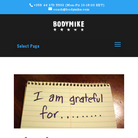
+358 44 273 5503 (Mon-Fri 10-18:00 EET)
coach@bodymike.com
Select Page