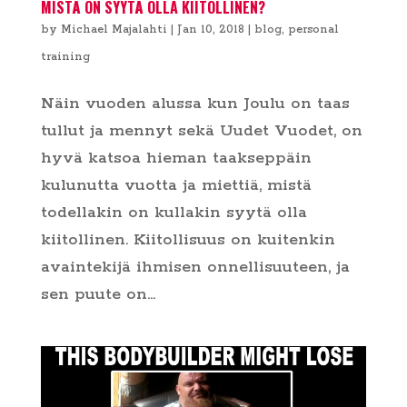
MISTÄ ON SYYTÄ OLLA KIITOLLINEN?
by
Michael Majalahti
|
Jan 10, 2018
|
blog
,
personal
training
Näin vuoden alussa kun Joulu on taas
tullut ja mennyt sekä Uudet Vuodet, on
hyvä katsoa hieman taakseppäin
kulunutta vuotta ja miettiä, mistä
todellakin on kullakin syytä olla
kiitollinen. Kiitollisuus on kuitenkin
avaintekijä ihmisen onnellisuuteen, ja
sen puute on...