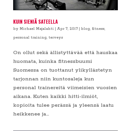
KUIN SIENIÄ SATEELLA
by
Michael Majalahti
|
Apr 7, 2017
|
blog
,
fitness
,
personal training
,
terveys
On ollut sekä ällistyttävää että hauskaa
huomata, kuinka fitnessbuumi
Suomessa on tuottanut ylikyllästetyn
tarjonnan niin kuntosaleja kun
personal trainereitä viimeisien vuosien
aikana. Kuten kaikki hitti-ilmiöt,
kopioita tulee perässä ja yleensä laatu
heikkenee ja...