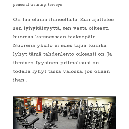
personal training
,
terveys
On tää elämä ihmeellistä. Kun ajattelee
sen lyhykäisyyttä, sen vasta oikeasti
huomaa katsoessaan taaksepäin.
Nuorena yksilö ei edes tajua, kuinka
lyhyt tämä tähdenlento oikeasti on. Ja
ihmisen fyysinen priimakausi on
todella lyhyt tässä valossa. Jos ollaan
ihan...