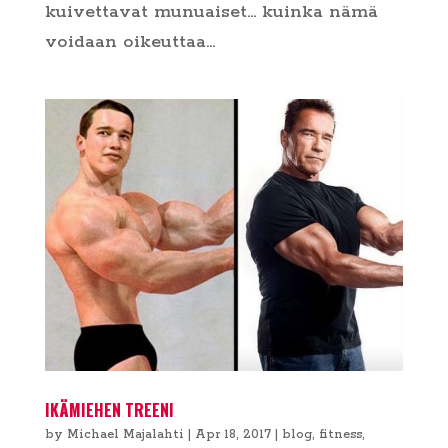
kuivettavat munuaiset… kuinka nämä
voidaan oikeuttaa...
IKÄMIEHEN TREENI
by
Michael Majalahti
|
Apr 18, 2017
|
blog
,
fitness
,