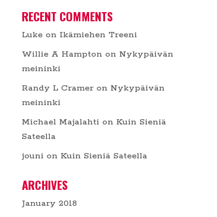
RECENT COMMENTS
Luke
on
Ikämiehen Treeni
Willie A Hampton
on
Nykypäivän
meininki
Randy L Cramer
on
Nykypäivän
meininki
Michael Majalahti
on
Kuin Sieniä
Sateella
jouni
on
Kuin Sieniä Sateella
ARCHIVES
January 2018