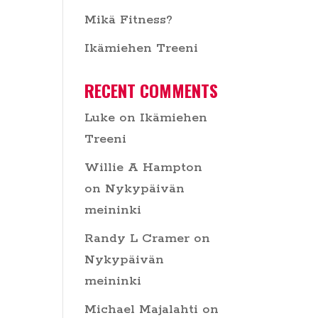
Mikä Fitness?
Ikämiehen Treeni
RECENT COMMENTS
Luke
on
Ikämiehen
Treeni
Willie A Hampton
on
Nykypäivän
meininki
Randy L Cramer
on
Nykypäivän
meininki
Michael Majalahti
on