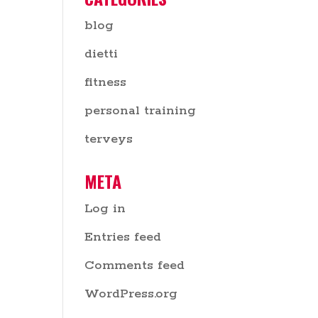
blog
dietti
fitness
personal training
terveys
META
Log in
Entries feed
Comments feed
WordPress.org