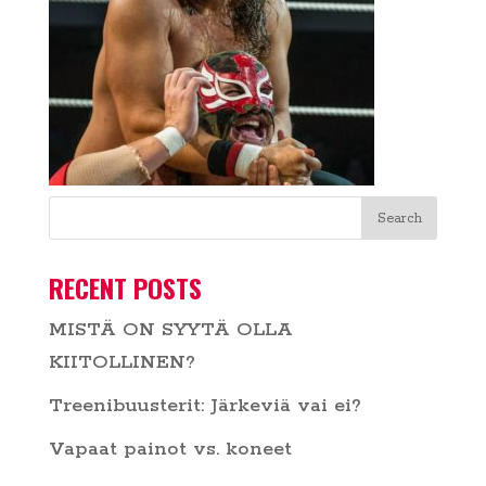
RECENT POSTS
MISTÄ ON SYYTÄ OLLA
KIITOLLINEN?
Treenibuusterit: Järkeviä vai ei?
Vapaat painot vs. koneet