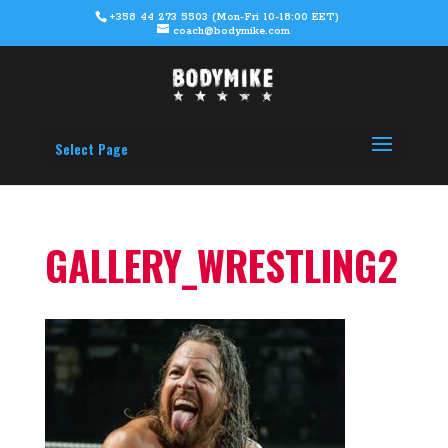
+358 44 273 5503 (Mon-Fri 10-18:00 EET)
coach@bodymike.com
Select Page
GALLERY_WRESTLING2