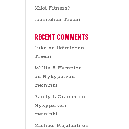
Mikä Fitness?
Ikämiehen Treeni
RECENT COMMENTS
Luke
on
Ikämiehen
Treeni
Willie A Hampton
on
Nykypäivän
meininki
Randy L Cramer
on
Nykypäivän
meininki
Michael Majalahti
on