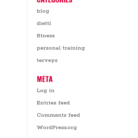
blog
dietti
fitness
personal training
terveys
META
Log in
Entries feed
Comments feed
WordPress.org