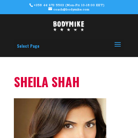
+358 44 273 5503 (Mon-Fri 10-18:00 EET)
coach@bodymike.com
Select Page
SHEILA SHAH