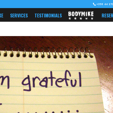
+358 44 273
KE
SERVICES
TESTIMONIALS
RESER