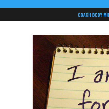
COACH BODY MI