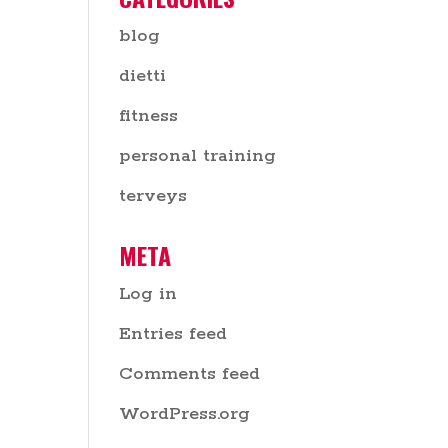
blog
dietti
fitness
personal training
terveys
META
Log in
Entries feed
Comments feed
WordPress.org