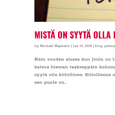
MISTÄ ON SYYTÄ OLLA 
by
Michael Majalahti
|
Jan 10, 2018
|
blog
,
person
Näin vuoden alussa kun Joulu on t
katsoa hieman taakseppäin kulunutt
syytä olla kiitollinen. Kiitollisuus
sen puute on...