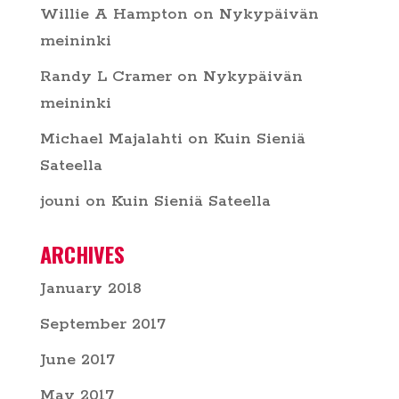
Willie A Hampton
on
Nykypäivän
meininki
Randy L Cramer
on
Nykypäivän
meininki
Michael Majalahti
on
Kuin Sieniä
Sateella
jouni
on
Kuin Sieniä Sateella
ARCHIVES
January 2018
September 2017
June 2017
May 2017