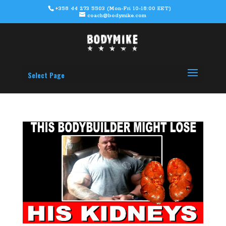
+358 44 273 5503 (Mon-Fri 10-18:00 EET)
coach@bodymike.com
Select Page