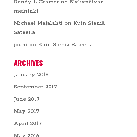
Randy L Cramer
on
Nykypäivän
meininki
Michael Majalahti
on
Kuin Sieniä
Sateella
jouni
on
Kuin Sieniä Sateella
ARCHIVES
January 2018
September 2017
June 2017
May 2017
April 2017
May 2016