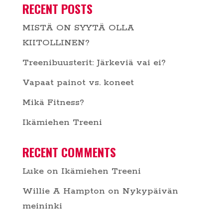
RECENT POSTS
MISTÄ ON SYYTÄ OLLA
KIITOLLINEN?
Treenibuusterit: Järkeviä vai ei?
Vapaat painot vs. koneet
Mikä Fitness?
Ikämiehen Treeni
RECENT COMMENTS
Luke
on
Ikämiehen Treeni
Willie A Hampton
on
Nykypäivän
meininki