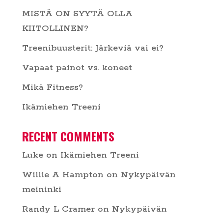
MISTÄ ON SYYTÄ OLLA
KIITOLLINEN?
Treenibuusterit: Järkeviä vai ei?
Vapaat painot vs. koneet
Mikä Fitness?
Ikämiehen Treeni
RECENT COMMENTS
Luke
on
Ikämiehen Treeni
Willie A Hampton
on
Nykypäivän
meininki
Randy L Cramer
on
Nykypäivän