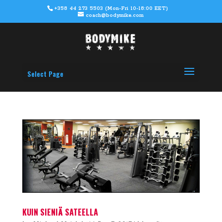
+358 44 273 5503 (Mon-Fri 10-18:00 EET)
coach@bodymike.com
Select Page
KUIN SIENIÄ SATEELLA