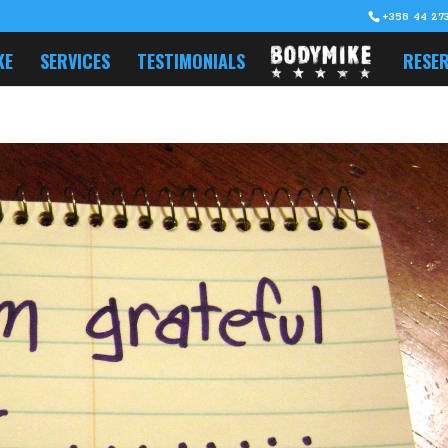
+358 44 273
KE
SERVICES
TESTIMONIALS
RESER