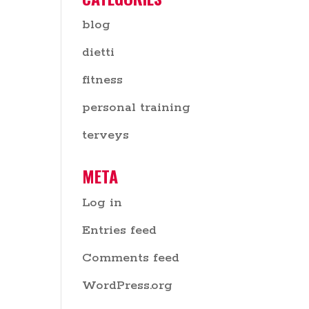
blog
dietti
fitness
personal training
terveys
META
Log in
Entries feed
Comments feed
WordPress.org