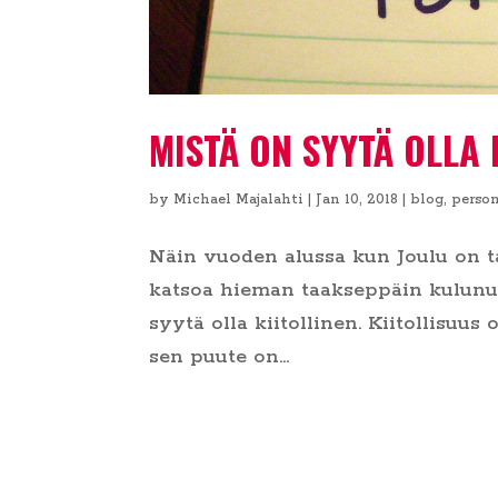
MISTÄ ON SYYTÄ OLLA 
by
Michael Majalahti
|
Jan 10, 2018
|
blog
,
person
Näin vuoden alussa kun Joulu on t
katsoa hieman taakseppäin kulunutt
syytä olla kiitollinen. Kiitollisuus
sen puute on...