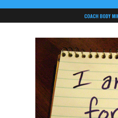
COACH BODY MI