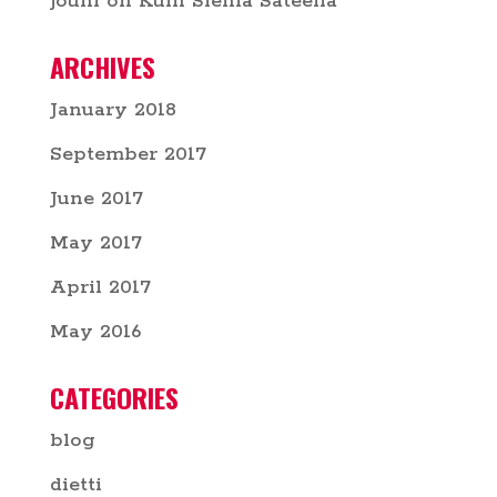
jouni
on
Kuin Sieniä Sateella
ARCHIVES
January 2018
September 2017
June 2017
May 2017
April 2017
May 2016
CATEGORIES
blog
dietti