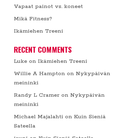
Vapaat painot vs. koneet
Mikä Fitness?
Ikämiehen Treeni
RECENT COMMENTS
Luke
on
Ikämiehen Treeni
Willie A Hampton
on
Nykypäivän
meininki
Randy L Cramer
on
Nykypäivän
meininki
Michael Majalahti
on
Kuin Sieniä
Sateella